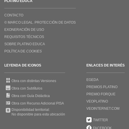
PLATINO EDUCA
CONTACTO
© MARCO LEGAL. PROTECCIÓN DE DATOS
EXONERACIÓN DE USO
REQUISITOS TÉCNICOS
SOBRE PLATINO EDUCA
POLÍTICA DE
COOKIES
LEYENDA DE ICONOS
ENLACES DE INTERÉS
EGEDA
Obra con distintas Versiones
PREMIOS PLATINO
Obra con Subtítulos
PREMIO FORQUE
Obra con Guía Didáctica
VEOPLATINO
Obra con Recurso Adicional PISA
VEOINTERNET.COM
Disponibilidad territorial:
No disponible para esta ubicación
TWITTER
FACEBOOK