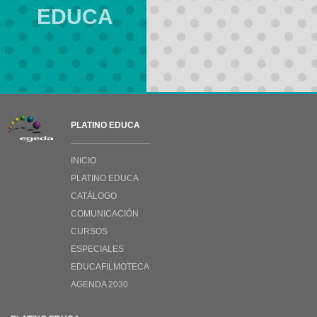
EDUCA
PLATINO EDUCA
INICIO
PLATINO EDUCA
CATÁLOGO
COMUNICACIÓN
CURSOS
ESPECIALES
EDUCAFILMOTECA
AGENDA 2030